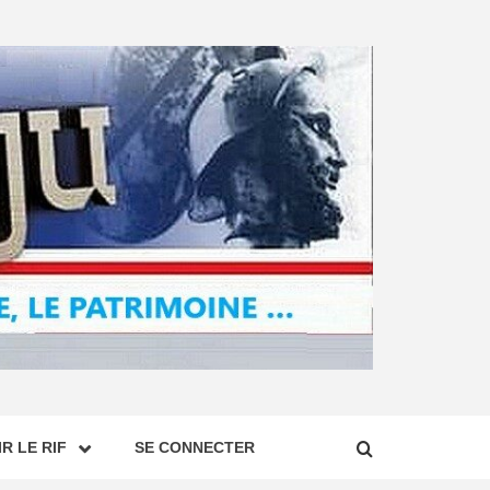
R LE RIF
SE CONNECTER