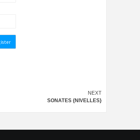
NEXT
SONATES {NIVELLES}