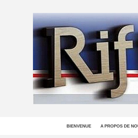
Skip
to
content
BIENVENUE
A PROPOS DE NO