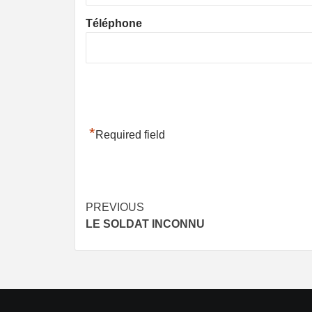
Téléphone
*
Required field
Post
PREVIOUS
LE SOLDAT INCONNU
navigation