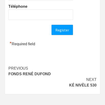
Téléphone
*
Required field
Post
PREVIOUS
FONDS RENÉ DUFOND
navigation
NEXT
KÉ NIVÈLE 530