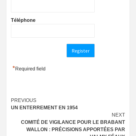
Téléphone
*
Required field
Post
PREVIOUS
UN ENTERREMENT EN 1954
navigation
NEXT
COMITÉ DE VIGILANCE POUR LE BRABANT
WALLON : PRÉCISIONS APPORTÉES PAR