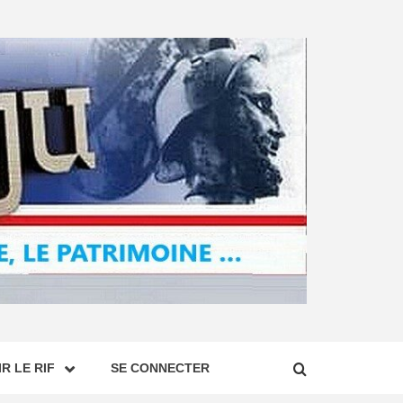
R LE RIF
SE CONNECTER