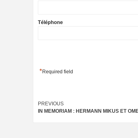
Téléphone
*
Required field
Post
PREVIOUS
IN MEMORIAM : HERMANN MIKUS ET OME
navigation