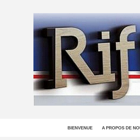
Skip
to
content
BIENVENUE
A PROPOS DE NO