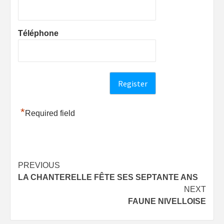
Téléphone
*
Required field
Post
PREVIOUS
LA CHANTERELLE FÊTE SES SEPTANTE ANS
navigation
NEXT
FAUNE NIVELLOISE