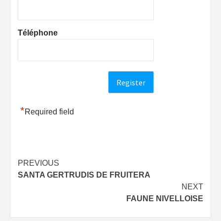
Téléphone
*
Required field
Post
PREVIOUS
SANTA GERTRUDIS DE FRUITERA
navigation
NEXT
FAUNE NIVELLOISE