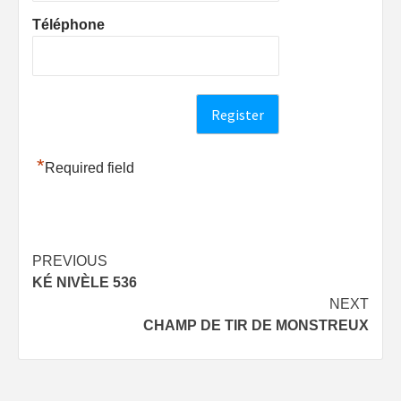
Téléphone
*
Required field
Post
PREVIOUS
KÉ NIVÈLE 536
navigation
NEXT
CHAMP DE TIR DE MONSTREUX