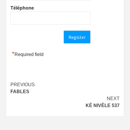
Téléphone
*
Required field
Post
PREVIOUS
FABLES
navigation
NEXT
KÉ NIVÈLE 537