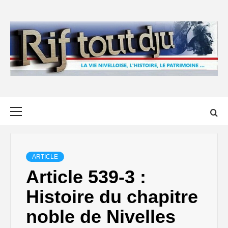
Skip
to
content
Primary
Menu
ARTICLE
Article 539-3 :
Histoire du chapitre
noble de Nivelles