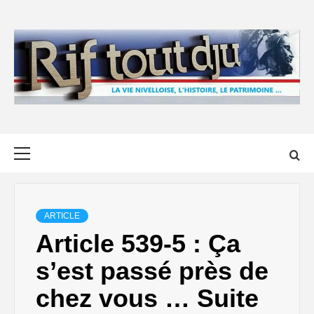
Skip
to
content
Primary
Menu
ARTICLE
Article 539-5 : Ça
s’est passé près de
chez vous … Suite