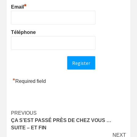
*
Email
Téléphone
*
Required field
Post
PREVIOUS
ÇA S’EST PASSÉ PRÈS DE CHEZ VOUS …
navigation
SUITE – ET FIN
NEXT