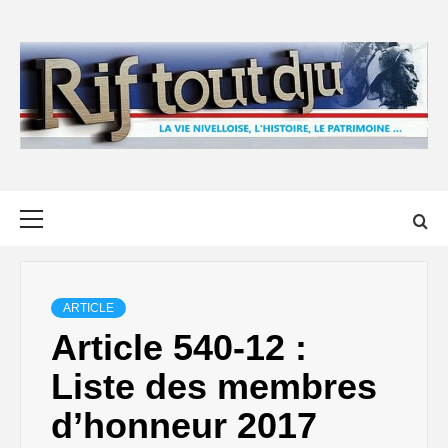
Skip
to
content
Primary
Menu
ARTICLE
Article 540-12 :
Liste des membres
d’honneur 2017