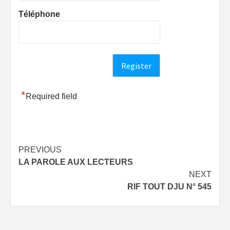
Téléphone
*
Required field
Post
PREVIOUS
LA PAROLE AUX LECTEURS
navigation
NEXT
RIF TOUT DJU N° 545