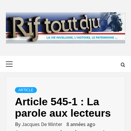
Skip
to
content
Primary
Menu
ARTICLE
Article 545-1 : La
parole aux lecteurs
By
Jacques De Winter
8 années ago