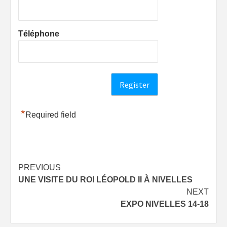
Téléphone
*
Required field
Post
PREVIOUS
UNE VISITE DU ROI LÉOPOLD II À NIVELLES
navigation
NEXT
EXPO NIVELLES 14-18