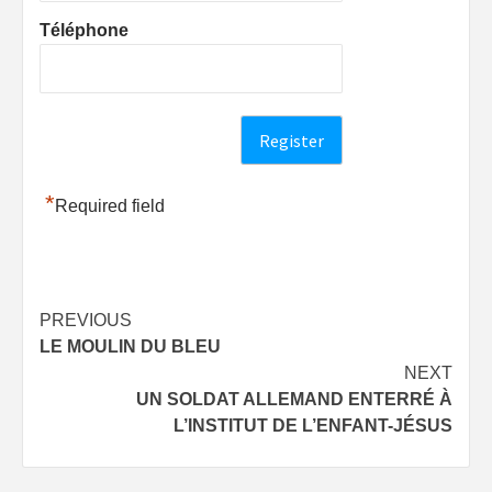
Téléphone
*
Required field
Post
PREVIOUS
LE MOULIN DU BLEU
navigation
NEXT
UN SOLDAT ALLEMAND ENTERRÉ À
L’INSTITUT DE L’ENFANT-JÉSUS