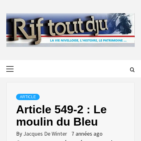
Skip
to
content
Primary
Menu
ARTICLE
Article 549-2 : Le
moulin du Bleu
By
Jacques De Winter
7 années ago