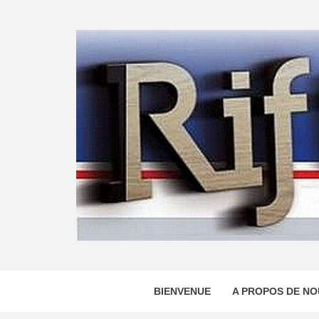
Skip
to
content
BIENVENUE
A PROPOS DE NO