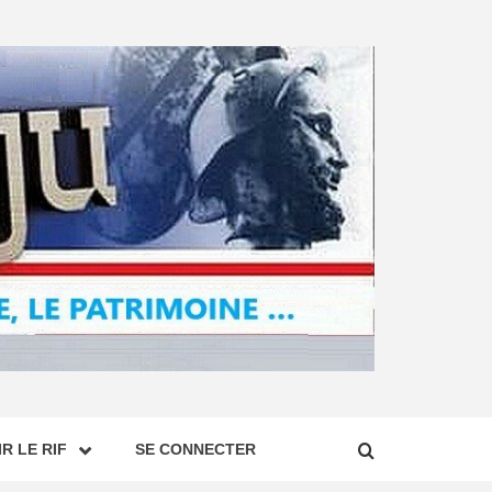
R LE RIF
SE CONNECTER