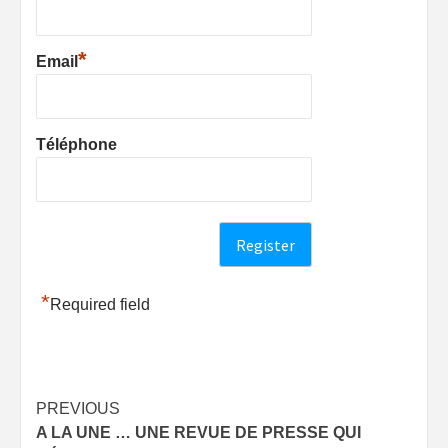
*
Email
Téléphone
*
Required field
Post
PREVIOUS
A LA UNE … UNE REVUE DE PRESSE QUI
navigation