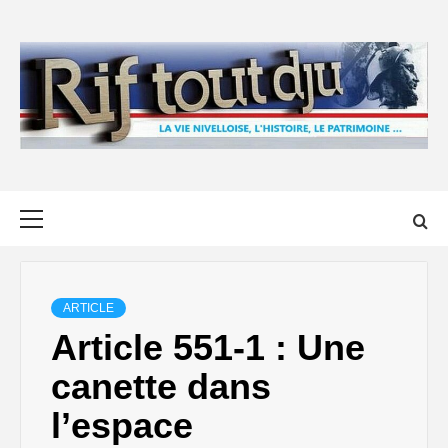
Skip
to
content
Primary
Menu
ARTICLE
Article 551-1 : Une
canette dans
l’espace