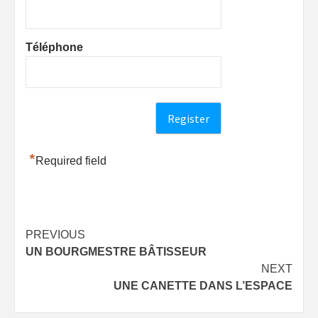
Téléphone
*
Required field
Post
PREVIOUS
UN BOURGMESTRE BÂTISSEUR
navigation
NEXT
UNE CANETTE DANS L’ESPACE