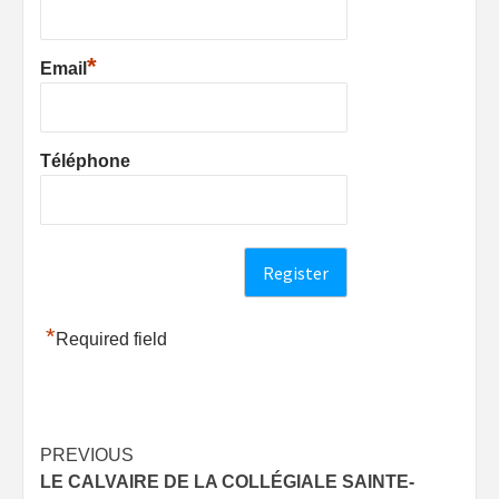
*
Email
Téléphone
*
Required field
Post
PREVIOUS
LE CALVAIRE DE LA COLLÉGIALE SAINTE-
navigation