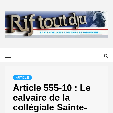
Skip
to
content
Primary
Menu
ARTICLE
Article 555-10 : Le
calvaire de la
collégiale Sainte-