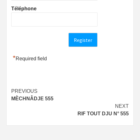
Téléphone
*
Required field
Post
PREVIOUS
MÈCHNÂDJE 555
navigation
NEXT
RIF TOUT DJU N° 555