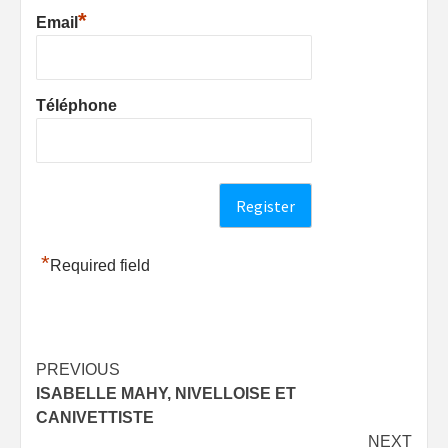
*
Email
Téléphone
*
Required field
Post
PREVIOUS
ISABELLE MAHY, NIVELLOISE ET
navigation
CANIVETTISTE
NEXT