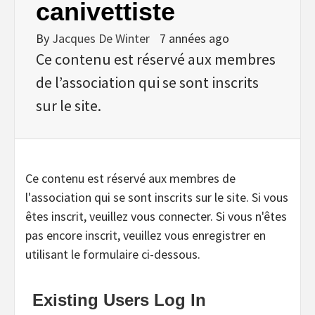
canivettiste
By
Jacques De Winter
7 années ago
Ce contenu est réservé aux membres
de l’association qui se sont inscrits
sur le site.
Ce contenu est réservé aux membres de
l'association qui se sont inscrits sur le site. Si vous
êtes inscrit, veuillez vous connecter. Si vous n'êtes
pas encore inscrit, veuillez vous enregistrer en
utilisant le formulaire ci-dessous.
Existing Users Log In