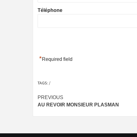
Téléphone
*
Required field
TAGS:
/
Post
PREVIOUS
AU REVOIR MONSIEUR PLASMAN
navigation