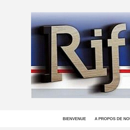
Skip
to
content
BIENVENUE
A PROPOS DE NO