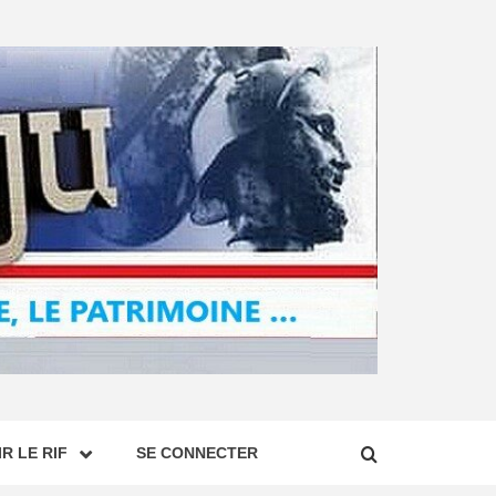
R LE RIF
SE CONNECTER