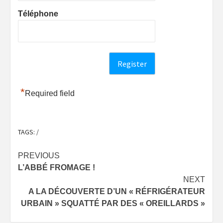
Téléphone
*
Required field
TAGS:
/
Post
PREVIOUS
L’ABBÉ FROMAGE !
navigation
NEXT
A LA DÉCOUVERTE D’UN « RÉFRIGÉRATEUR
URBAIN » SQUATTÉ PAR DES « OREILLARDS »