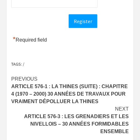
*
Required field
TAGS:
/
Post
PREVIOUS
ARTICLE 576-1 : LA THINES (SUITE) : CHAPITRE
navigation
4 (1970 – 2000) 30 ANNÉES DE TRAVAUX POUR
VRAIMENT DÉPOLLUER LA THINES
NEXT
ARTICLE 576-3 : LES GRENADIERS ET LES
NIVELLOIS – 30 ANNÉES FORMIDABLES
ENSEMBLE