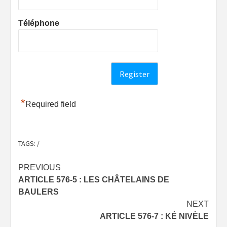
Téléphone
*
Required field
TAGS:
/
Post
PREVIOUS
ARTICLE 576-5 : LES CHÂTELAINS DE
navigation
BAULERS
NEXT
ARTICLE 576-7 : KÉ NIVÈLE