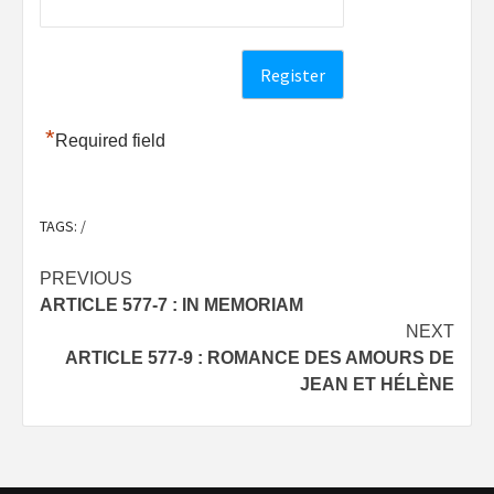
*
Required field
TAGS:
/
Post
PREVIOUS
ARTICLE 577-7 : IN MEMORIAM
navigation
NEXT
ARTICLE 577-9 : ROMANCE DES AMOURS DE
JEAN ET HÉLÈNE