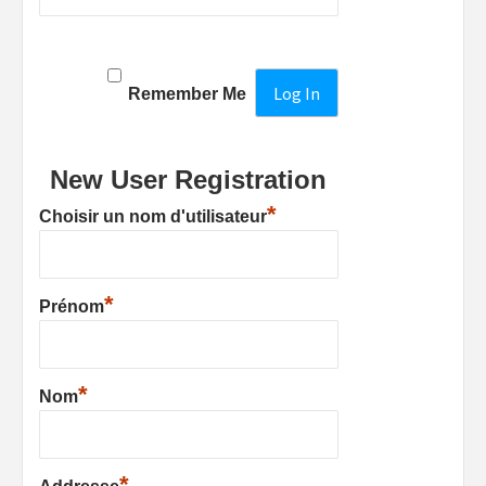
Remember Me
New User Registration
*
Choisir un nom d'utilisateur
*
Prénom
*
Nom
*