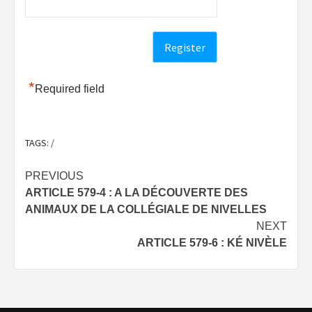
*
Required field
TAGS:
/
Post
PREVIOUS
ARTICLE 579-4 : A LA DÉCOUVERTE DES
navigation
ANIMAUX DE LA COLLÉGIALE DE NIVELLES
NEXT
ARTICLE 579-6 : KÉ NIVÈLE