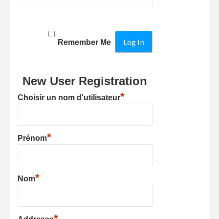
Remember Me
New User Registration
*
Choisir un nom d'utilisateur
*
Prénom
*
Nom
*