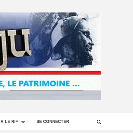
R LE RIF
SE CONNECTER