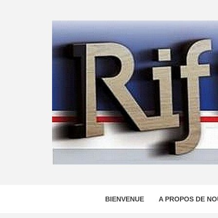
Skip
to
content
BIENVENUE
A PROPOS DE NO