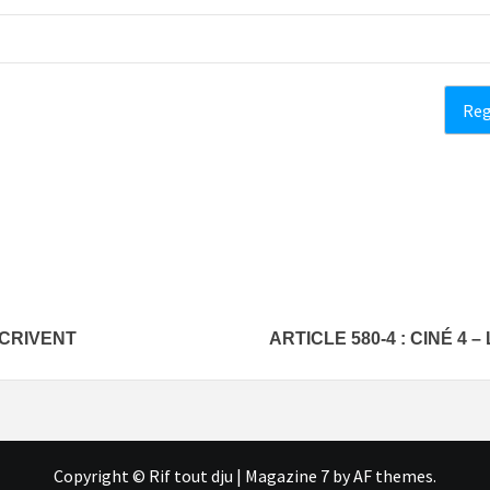
ÉCRIVENT
ARTICLE 580-4 : CINÉ 4
Copyright © Rif tout dju
|
Magazine 7
by AF themes.