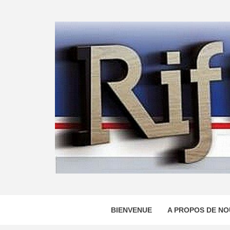
Skip
to
content
BIENVENUE
A PROPOS DE NO