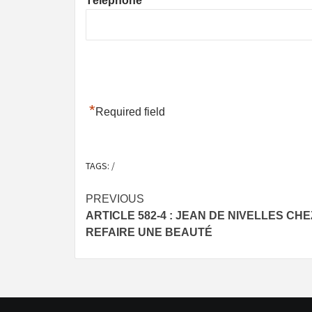
Téléphone
*
Required field
TAGS:
/
Post
PREVIOUS
ARTICLE 582-4 : JEAN DE NIVELLES CH
navigation
REFAIRE UNE BEAUTÉ