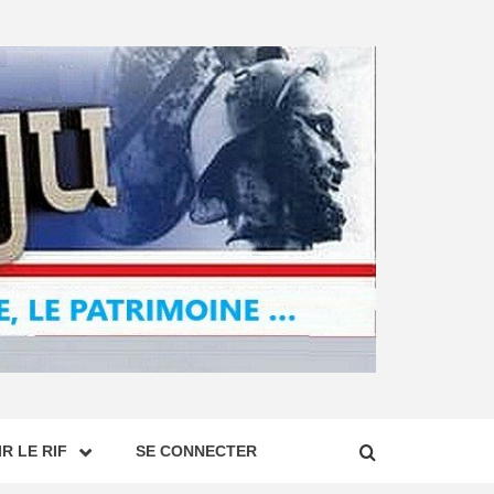
R LE RIF
SE CONNECTER