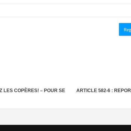
EZ LES COPÈRES! – POUR SE
ARTICLE 582-6 : REP