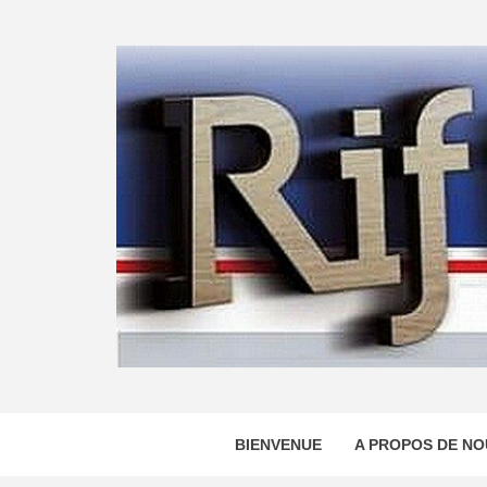
Skip
to
content
BIENVENUE
A PROPOS DE NO