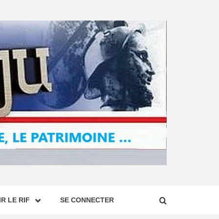
R LE RIF
SE CONNECTER