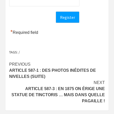
*
Required field
TAGS:
/
Post
PREVIOUS
ARTICLE 587-1 : DES PHOTOS INÉDITES DE
navigation
NIVELLES (SUITE)
NEXT
ARTICLE 587-3 : EN 1875 ON ÉRIGE UNE
STATUE DE TINCTORIS … MAIS DANS QUELLE
PAGAILLE !