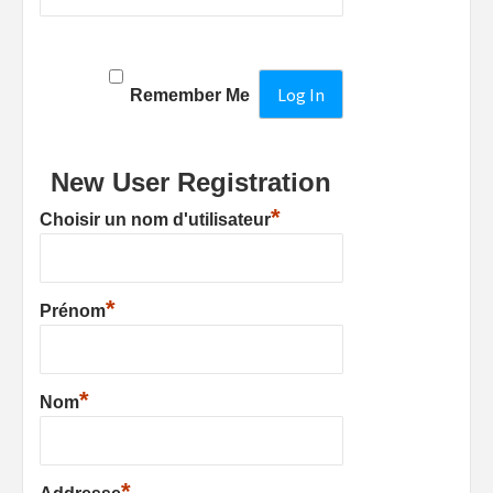
Remember Me
New User Registration
*
Choisir un nom d'utilisateur
*
Prénom
*
Nom
*