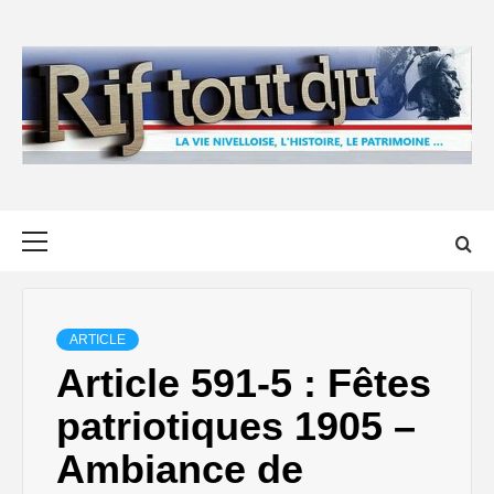
Skip
to
content
Primary
Menu
ARTICLE
Article 591-5 : Fêtes
patriotiques 1905 –
Ambiance de