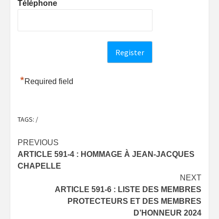
Téléphone
*
Required field
TAGS:
/
Post
PREVIOUS
ARTICLE 591-4 : HOMMAGE À JEAN-JACQUES
navigation
CHAPELLE
NEXT
ARTICLE 591-6 : LISTE DES MEMBRES
PROTECTEURS ET DES MEMBRES
D’HONNEUR 2024