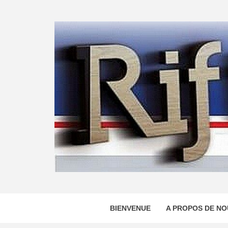
Skip
to
content
BIENVENUE
A PROPOS DE NO