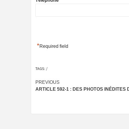
Téléphone
*
Required field
TAGS:
/
Post
PREVIOUS
ARTICLE 592-1 : DES PHOTOS INÉDITES 
navigation