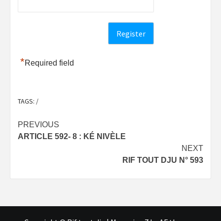
*
Required field
TAGS:
/
Post
PREVIOUS
ARTICLE 592- 8 : KÉ NIVÈLE
navigation
NEXT
RIF TOUT DJU N° 593