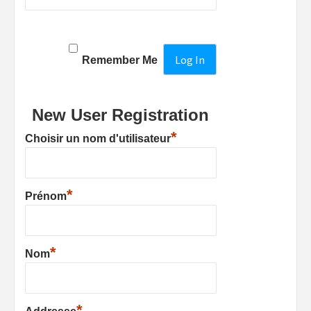
Remember Me
New User Registration
*
Choisir un nom d'utilisateur
*
Prénom
*
Nom
*