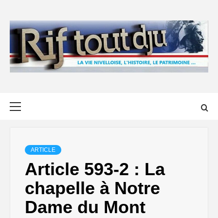
Skip
to
content
Primary
Menu
ARTICLE
Article 593-2 : La
chapelle à Notre
Dame du Mont