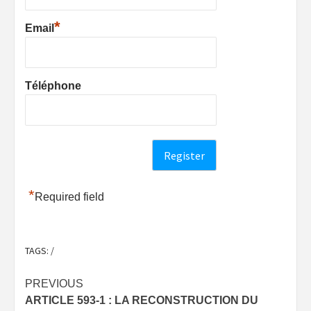
*
Email
Téléphone
*
Required field
TAGS:
/
Post
PREVIOUS
ARTICLE 593-1 : LA RECONSTRUCTION DU
navigation