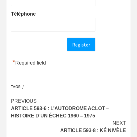
Téléphone
*
Required field
TAGS:
/
Post
PREVIOUS
ARTICLE 593-6 : L’AUTODROME ACLOT –
navigation
HISTOIRE D’UN ÉCHEC 1960 – 1975
NEXT
ARTICLE 593-8 : KÉ NIVÈLE