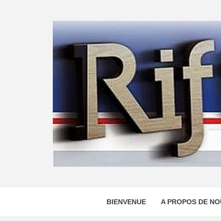
Skip
to
content
BIENVENUE
A PROPOS DE NO