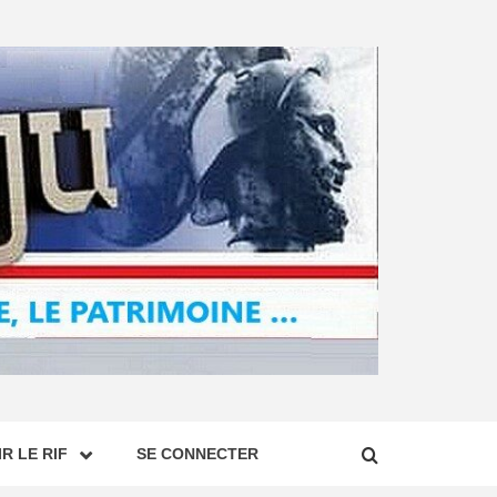
R LE RIF
SE CONNECTER