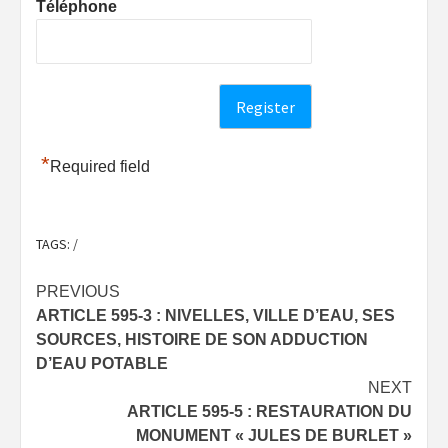
Téléphone
*
Required field
TAGS:
/
Post
PREVIOUS
ARTICLE 595-3 : NIVELLES, VILLE D’EAU, SES
navigation
SOURCES, HISTOIRE DE SON ADDUCTION
D’EAU POTABLE
NEXT
ARTICLE 595-5 : RESTAURATION DU
MONUMENT « JULES DE BURLET »