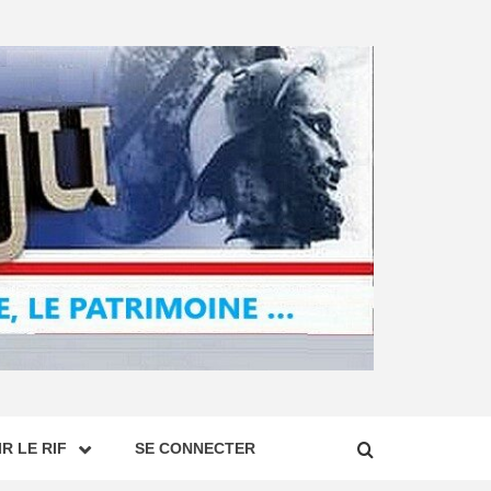
R LE RIF
SE CONNECTER