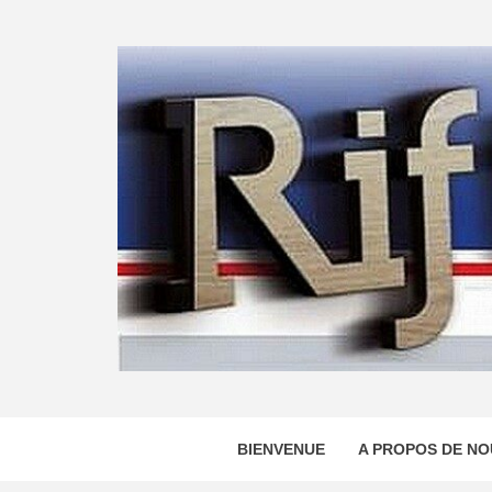
Skip
to
content
BIENVENUE
A PROPOS DE NO