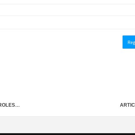
PAROLES…
ARTIC