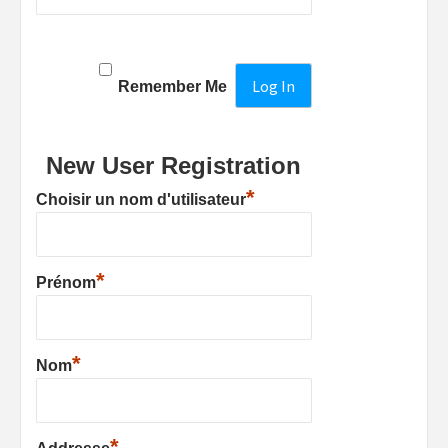
Remember Me
New User Registration
*
Choisir un nom d'utilisateur
*
Prénom
*
Nom
*