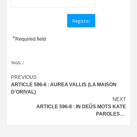
*
Required field
TAGS:
/
Post
PREVIOUS
ARTICLE 596-6 : AUREA VALLIS (LA MAISON
navigation
D’ORIVAL)
NEXT
ARTICLE 596-8 : IN DEÛS MOTS KATE
PAROLES…