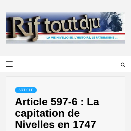
Skip
to
content
Primary
Menu
ARTICLE
Article 597-6 : La
capitation de
Nivelles en 1747