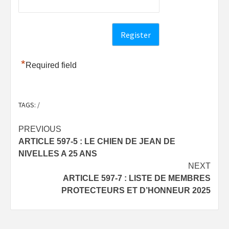
*
Required field
TAGS:
/
Post
PREVIOUS
ARTICLE 597-5 : LE CHIEN DE JEAN DE
navigation
NIVELLES A 25 ANS
NEXT
ARTICLE 597-7 : LISTE DE MEMBRES
PROTECTEURS ET D’HONNEUR 2025