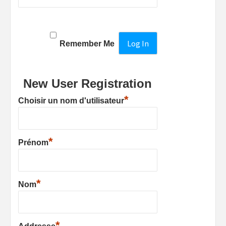
Remember Me
New User Registration
*
Choisir un nom d'utilisateur
*
Prénom
*
Nom
*