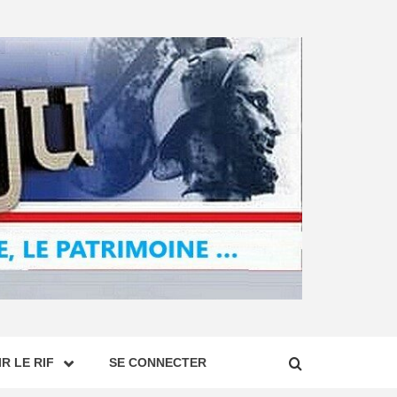
R LE RIF
SE CONNECTER