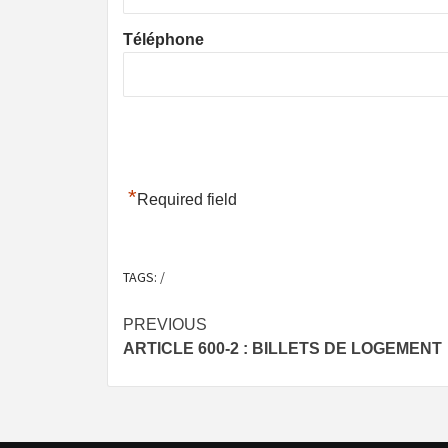
Téléphone
*
Required field
TAGS:
/
Post
PREVIOUS
ARTICLE 600-2 : BILLETS DE LOGEMENT
navigation