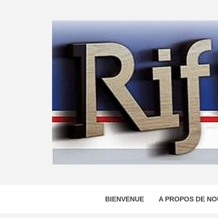
Skip
to
content
BIENVENUE
A PROPOS DE NO