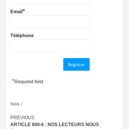
*
Email
Téléphone
*
Required field
TAGS:
/
Post
PREVIOUS
ARTICLE 600-6 : NOS LECTEURS NOUS
navigation