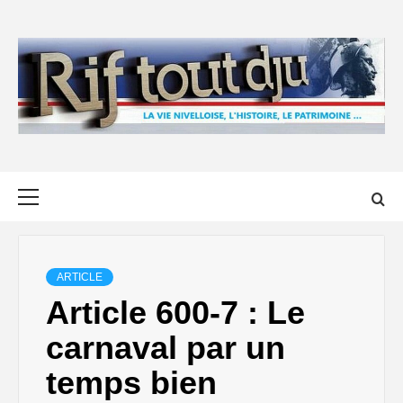
Skip
to
content
Primary
Menu
ARTICLE
Article 600-7 : Le
carnaval par un
temps bien