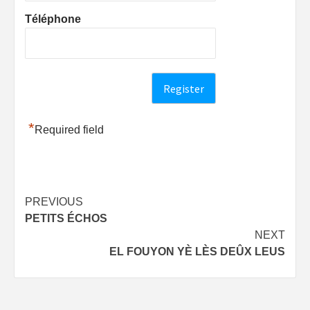
Téléphone
*
Required field
Post
PREVIOUS
PETITS ÉCHOS
navigation
NEXT
EL FOUYON YÈ LÈS DEÛX LEUS