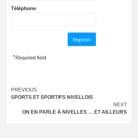
Téléphone
*
Required field
Post
PREVIOUS
SPORTS ET SPORTIFS NIVELLOIS
navigation
NEXT
ON EN PARLE À NIVELLES … ET AILLEURS