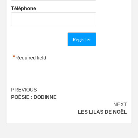
Téléphone
*
Required field
Post
PREVIOUS
POÉSIE : DODINNE
navigation
NEXT
LES LILAS DE NOËL