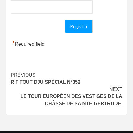
*
Required field
Post
PREVIOUS
RIF TOUT DJU SPÉCIAL N°352
navigation
NEXT
LE TOUR EUROPÉEN DES VESTIGES DE LA
CHÂSSE DE SAINTE-GERTRUDE.