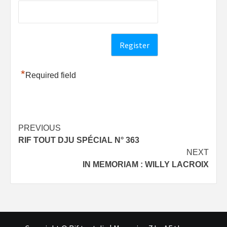
*
Required field
Post
PREVIOUS
RIF TOUT DJU SPÉCIAL N° 363
navigation
NEXT
IN MEMORIAM : WILLY LACROIX