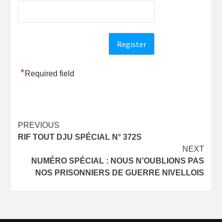
*
Required field
Post
PREVIOUS
RIF TOUT DJU SPÉCIAL N° 372S
navigation
NEXT
NUMÉRO SPÉCIAL : NOUS N’OUBLIONS PAS
NOS PRISONNIERS DE GUERRE NIVELLOIS