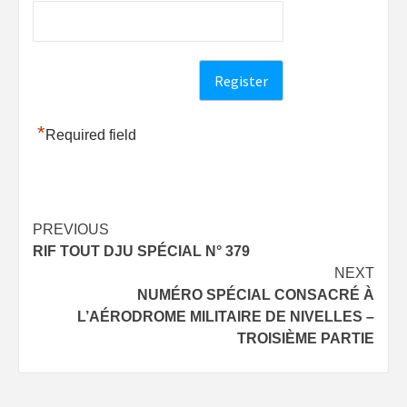
*
Required field
Post
PREVIOUS
RIF TOUT DJU SPÉCIAL N° 379
navigation
NEXT
NUMÉRO SPÉCIAL CONSACRÉ À
L’AÉRODROME MILITAIRE DE NIVELLES –
TROISIÈME PARTIE