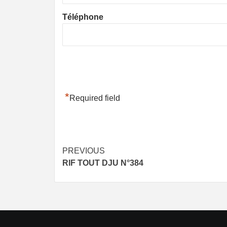
Téléphone
*
Required field
Post
PREVIOUS
RIF TOUT DJU N°384
navigation