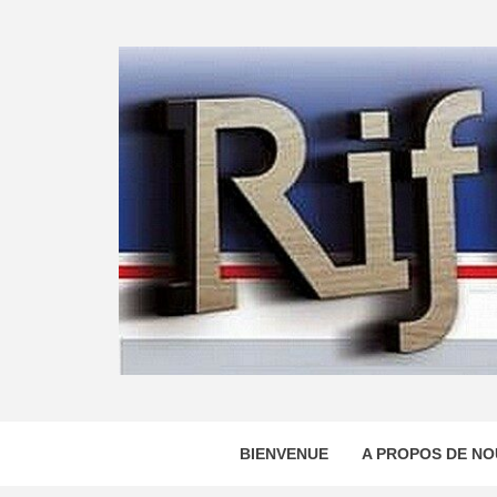
Skip
to
content
BIENVENUE
A PROPOS DE NO