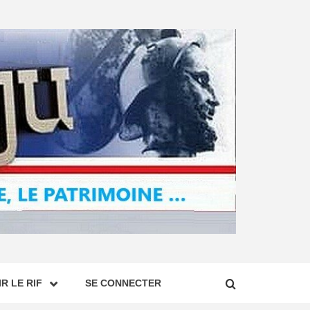
R LE RIF
SE CONNECTER